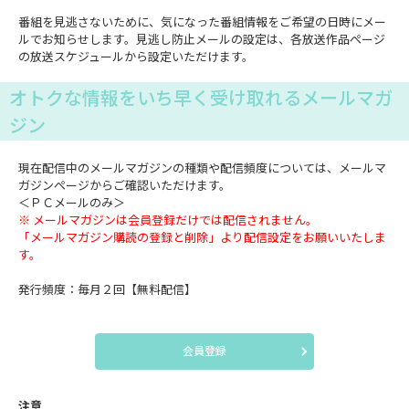
番組を見逃さないために、気になった番組情報をご希望の日時にメー
ルでお知らせします。見逃し防止メールの設定は、各放送作品ページ
の放送スケジュールから設定いただけます。
オトクな情報をいち早く受け取れるメールマガ
ジン
現在配信中のメールマガジンの種類や配信頻度については、メールマ
ガジンページからご確認いただけます。
＜ＰＣメールのみ＞
※ メールマガジンは会員登録だけでは配信されません。
「メールマガジン購読の登録と削除」より配信設定をお願いいたしま
す。
発行頻度：毎月２回【無料配信】
会員登録
注意