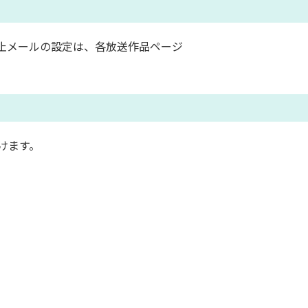
止メールの設定は、各放送作品ページ
けます。