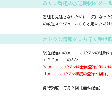
みたい番組の放送時間をメー
番組を見逃さないために、気になった
の放送スケジュールから設定いただけ
オトクな情報をいち早く受け
現在配信中のメールマガジンの種類や
＜ＰＣメールのみ＞
※ メールマガジンは会員登録だけで
「メールマガジン購読の登録と削除」
発行頻度：毎月２回【無料配信】