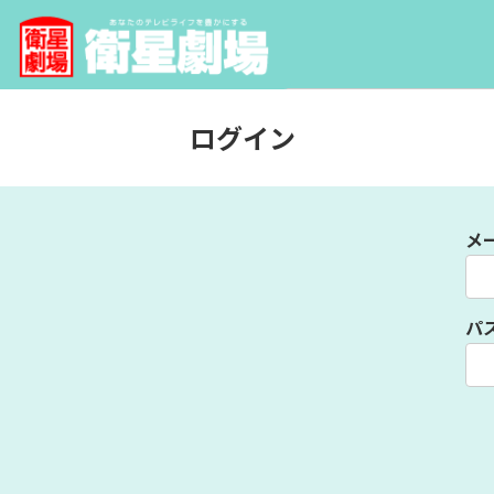
ログイン
メ
パ