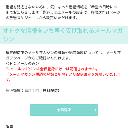
番組を見逃さないために、気になった番組情報をご希望の日時にメー
ルでお知らせします。見逃し防止メールの設定は、各放送作品ページ
の放送スケジュールから設定いただけます。
オトクな情報をいち早く受け取れるメールマガ
ジン
現在配信中のメールマガジンの種類や配信頻度については、メールマ
ガジンページからご確認いただけます。
＜ＰＣメールのみ＞
※ メールマガジンは会員登録だけでは配信されません。
「メールマガジン購読の登録と削除」より配信設定をお願いいたしま
す。
発行頻度：毎月２回【無料配信】
会員登録
注意