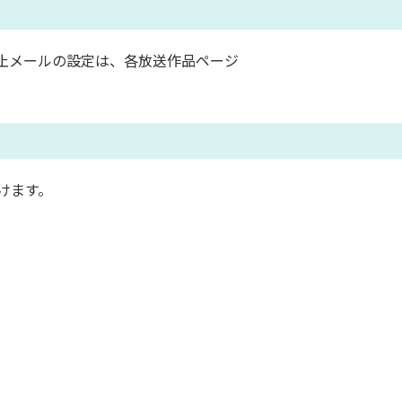
止メールの設定は、各放送作品ページ
けます。