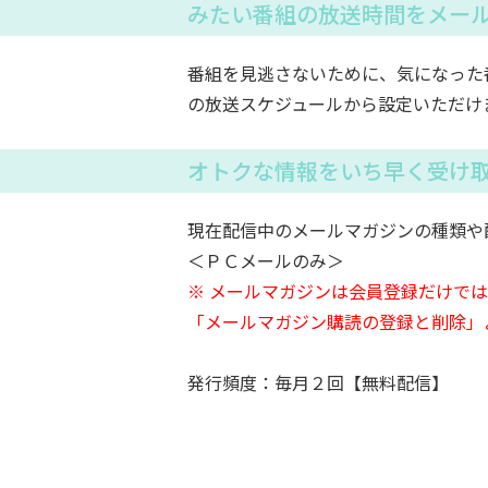
みたい番組の放送時間をメー
番組を見逃さないために、気になった
の放送スケジュールから設定いただけ
オトクな情報をいち早く受け
現在配信中のメールマガジンの種類や
＜ＰＣメールのみ＞
※ メールマガジンは会員登録だけで
「メールマガジン購読の登録と削除」
発行頻度：毎月２回【無料配信】