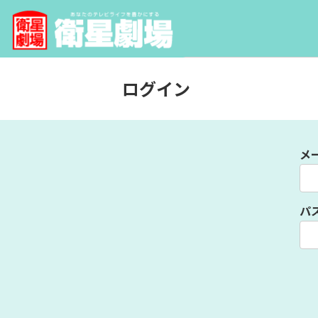
ログイン
メ
パ