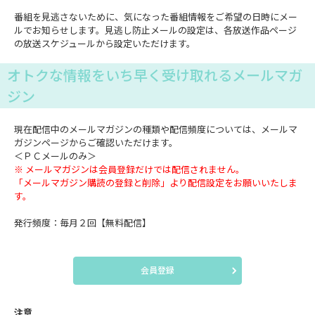
番組を見逃さないために、気になった番組情報をご希望の日時にメー
ルでお知らせします。見逃し防止メールの設定は、各放送作品ページ
の放送スケジュールから設定いただけます。
オトクな情報をいち早く受け取れるメールマガ
ジン
現在配信中のメールマガジンの種類や配信頻度については、メールマ
ガジンページからご確認いただけます。
＜ＰＣメールのみ＞
※ メールマガジンは会員登録だけでは配信されません。
「メールマガジン購読の登録と削除」より配信設定をお願いいたしま
す。
発行頻度：毎月２回【無料配信】
会員登録
注意