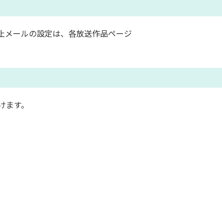
止メールの設定は、各放送作品ページ
けます。