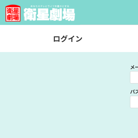
ログイン
メ
パ