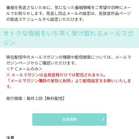
番組を見逃さないために、気になった番組情報をご希望の日時にメー
ルでお知らせします。見逃し防止メールの設定は、各放送作品ページ
の放送スケジュールから設定いただけます。
オトクな情報をいち早く受け取れるメールマガ
ジン
現在配信中のメールマガジンの種類や配信頻度については、メールマ
ガジンページからご確認いただけます。
＜ＰＣメールのみ＞
※ メールマガジンは会員登録だけでは配信されません。
「メールマガジン購読の登録と削除」より配信設定をお願いいたしま
す。
発行頻度：毎月２回【無料配信】
会員登録
注意