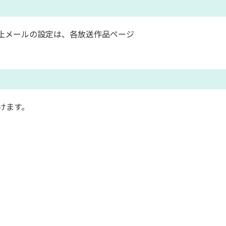
止メールの設定は、各放送作品ページ
けます。