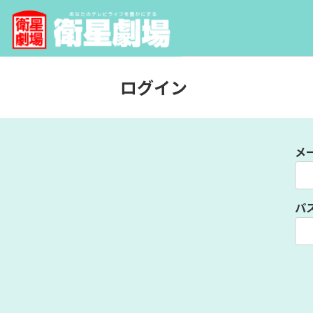
ログイン
メ
パ