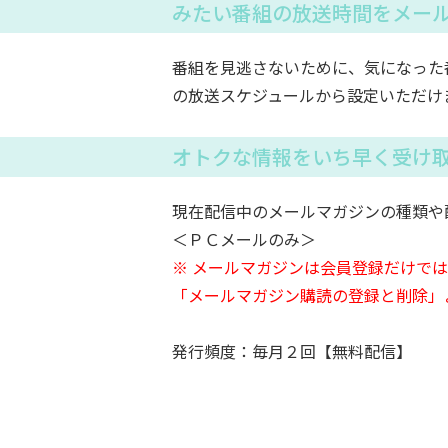
みたい番組の放送時間をメー
番組を見逃さないために、気になった
の放送スケジュールから設定いただけ
オトクな情報をいち早く受け
現在配信中のメールマガジンの種類や
＜ＰＣメールのみ＞
※ メールマガジンは会員登録だけで
「メールマガジン購読の登録と削除」
発行頻度：毎月２回【無料配信】