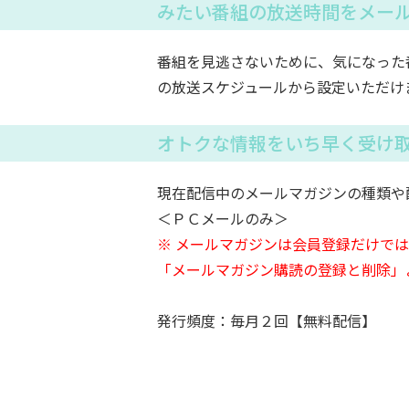
みたい番組の放送時間をメー
番組を見逃さないために、気になった
の放送スケジュールから設定いただけ
オトクな情報をいち早く受け
現在配信中のメールマガジンの種類や
＜ＰＣメールのみ＞
※ メールマガジンは会員登録だけで
「メールマガジン購読の登録と削除」
発行頻度：毎月２回【無料配信】