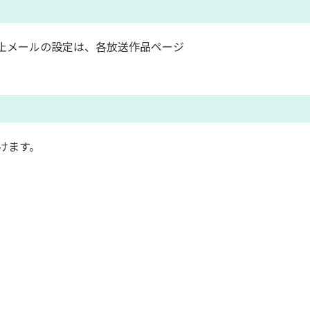
止メールの設定は、各放送作品ページ
けます。