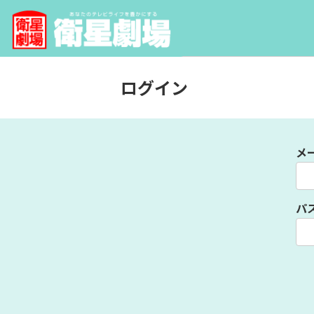
ログイン
メ
パ