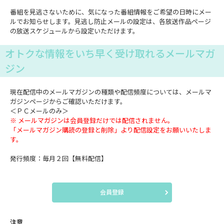
番組を見逃さないために、気になった番組情報をご希望の日時にメー
ルでお知らせします。見逃し防止メールの設定は、各放送作品ページ
の放送スケジュールから設定いただけます。
オトクな情報をいち早く受け取れるメールマガ
ジン
現在配信中のメールマガジンの種類や配信頻度については、メールマ
ガジンページからご確認いただけます。
＜ＰＣメールのみ＞
※ メールマガジンは会員登録だけでは配信されません。
「メールマガジン購読の登録と削除」より配信設定をお願いいたしま
す。
発行頻度：毎月２回【無料配信】
会員登録
注意