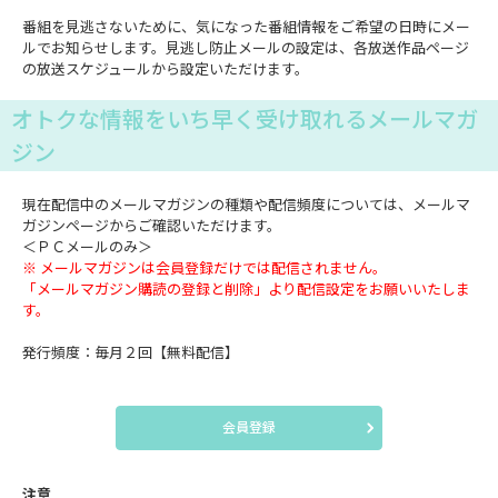
番組を見逃さないために、気になった番組情報をご希望の日時にメー
ルでお知らせします。見逃し防止メールの設定は、各放送作品ページ
の放送スケジュールから設定いただけます。
オトクな情報をいち早く受け取れるメールマガ
ジン
現在配信中のメールマガジンの種類や配信頻度については、メールマ
ガジンページからご確認いただけます。
＜ＰＣメールのみ＞
※ メールマガジンは会員登録だけでは配信されません。
「メールマガジン購読の登録と削除」より配信設定をお願いいたしま
す。
発行頻度：毎月２回【無料配信】
会員登録
注意