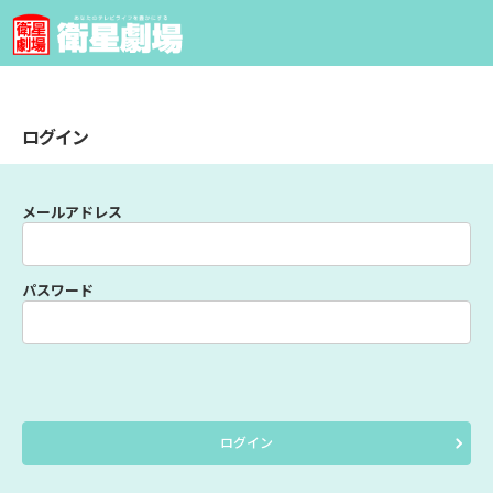
ログイン
メールアドレス
パスワード
ログイン