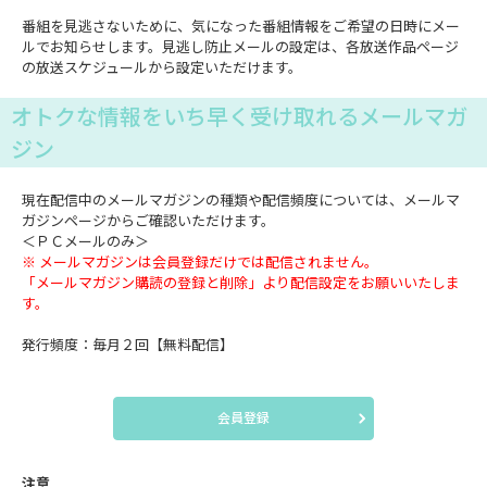
番組を見逃さないために、気になった番組情報をご希望の日時にメー
ルでお知らせします。見逃し防止メールの設定は、各放送作品ページ
の放送スケジュールから設定いただけます。
オトクな情報をいち早く受け取れるメールマガ
ジン
現在配信中のメールマガジンの種類や配信頻度については、メールマ
ガジンページからご確認いただけます。
＜ＰＣメールのみ＞
※ メールマガジンは会員登録だけでは配信されません。
「メールマガジン購読の登録と削除」より配信設定をお願いいたしま
す。
発行頻度：毎月２回【無料配信】
会員登録
注意