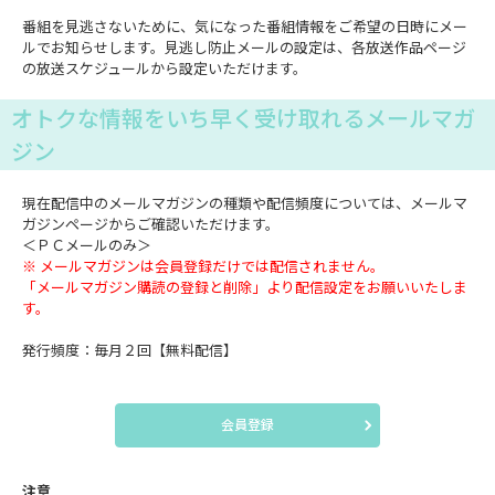
番組を見逃さないために、気になった番組情報をご希望の日時にメー
ルでお知らせします。見逃し防止メールの設定は、各放送作品ページ
の放送スケジュールから設定いただけます。
オトクな情報をいち早く受け取れるメールマガ
ジン
現在配信中のメールマガジンの種類や配信頻度については、メールマ
ガジンページからご確認いただけます。
＜ＰＣメールのみ＞
※ メールマガジンは会員登録だけでは配信されません。
「メールマガジン購読の登録と削除」より配信設定をお願いいたしま
す。
発行頻度：毎月２回【無料配信】
会員登録
注意