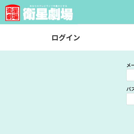
ログイン
メ
パ