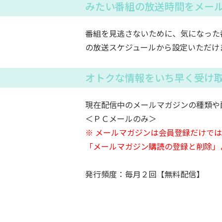
みたい番組の放送時間をメー
番組を見逃さないために、気になった
の放送スケジュールから設定いただけ
オトクな情報をいち早く受け
現在配信中のメールマガジンの種類や
＜ＰＣメールのみ＞
※ メールマガジンは会員登録だけで
「メールマガジン購読の登録と削除」
発行頻度：毎月２回【無料配信】