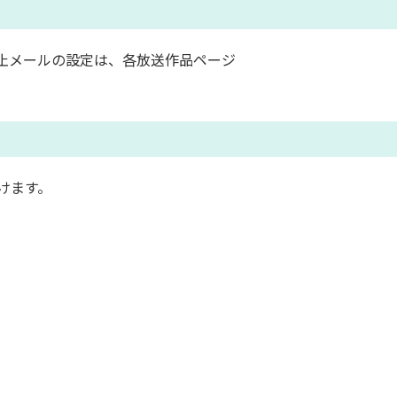
止メールの設定は、各放送作品ページ
けます。