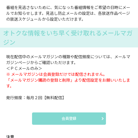
番組を見逃さないために、気になった番組情報をご希望の日時にメー
ルでお知らせします。見逃し防止メールの設定は、各放送作品ページ
の放送スケジュールから設定いただけます。
オトクな情報をいち早く受け取れるメールマガ
ジン
現在配信中のメールマガジンの種類や配信頻度については、メールマ
ガジンページからご確認いただけます。
＜ＰＣメールのみ＞
※ メールマガジンは会員登録だけでは配信されません。
「メールマガジン購読の登録と削除」より配信設定をお願いいたしま
す。
発行頻度：毎月２回【無料配信】
会員登録
注意