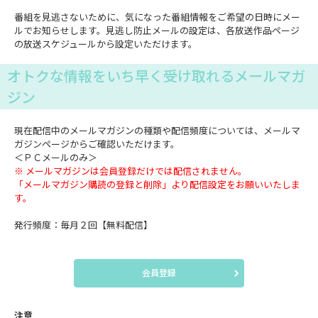
番組を見逃さないために、気になった番組情報をご希望の日時にメー
ルでお知らせします。見逃し防止メールの設定は、各放送作品ページ
の放送スケジュールから設定いただけます。
オトクな情報をいち早く受け取れるメールマガ
ジン
現在配信中のメールマガジンの種類や配信頻度については、メールマ
ガジンページからご確認いただけます。
＜ＰＣメールのみ＞
※ メールマガジンは会員登録だけでは配信されません。
「メールマガジン購読の登録と削除」より配信設定をお願いいたしま
す。
発行頻度：毎月２回【無料配信】
会員登録
注意