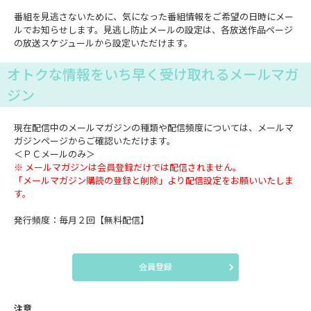
番組を見逃さないために、気になった番組情報をご希望の日時にメー
ルでお知らせします。見逃し防止メールの設定は、各放送作品ページ
の放送スケジュールから設定いただけます。
オトクな情報をいち早く受け取れるメールマガ
ジン
現在配信中のメールマガジンの種類や配信頻度については、メールマ
ガジンページからご確認いただけます。
＜ＰＣメールのみ＞
※ メールマガジンは会員登録だけでは配信されません。
「メールマガジン購読の登録と削除」より配信設定をお願いいたしま
す。
発行頻度：毎月２回【無料配信】
会員登録
注意