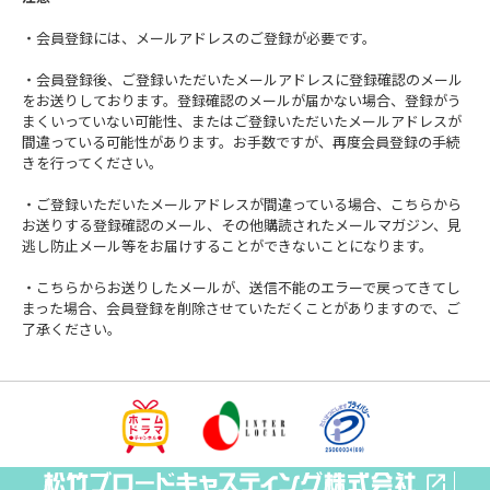
・会員登録には、メールアドレスのご登録が必要です。
・会員登録後、ご登録いただいたメールアドレスに登録確認のメール
をお送りしております。登録確認のメールが届かない場合、登録がう
まくいっていない可能性、またはご登録いただいたメールアドレスが
間違っている可能性があります。お手数ですが、再度会員登録の手続
きを行ってください。
・ご登録いただいたメールアドレスが間違っている場合、こちらから
お送りする登録確認のメール、その他購読されたメールマガジン、見
逃し防止メール等をお届けすることができないことになります。
・こちらからお送りしたメールが、送信不能のエラーで戻ってきてし
まった場合、会員登録を削除させていただくことがありますので、ご
了承ください。