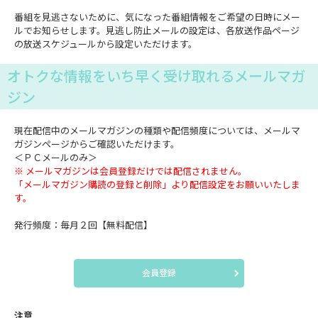
番組を見逃さないために、気になった番組情報をご希望の日時にメー
ルでお知らせします。見逃し防止メールの設定は、各放送作品ページ
の放送スケジュールから設定いただけます。
オトクな情報をいち早く受け取れるメールマガ
ジン
現在配信中のメールマガジンの種類や配信頻度については、メールマ
ガジンページからご確認いただけます。
＜ＰＣメールのみ＞
※ メールマガジンは会員登録だけでは配信されません。
「メールマガジン購読の登録と削除」より配信設定をお願いいたしま
す。
発行頻度：毎月２回【無料配信】
会員登録
注意