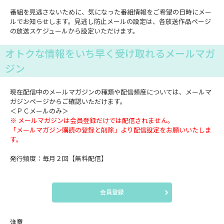
番組を見逃さないために、気になった番組情報をご希望の日時にメー
ルでお知らせします。見逃し防止メールの設定は、各放送作品ページ
の放送スケジュールから設定いただけます。
オトクな情報をいち早く受け取れるメールマガ
ジン
現在配信中のメールマガジンの種類や配信頻度については、メールマ
ガジンページからご確認いただけます。
＜ＰＣメールのみ＞
※ メールマガジンは会員登録だけでは配信されません。
「メールマガジン購読の登録と削除」より配信設定をお願いいたしま
す。
発行頻度：毎月２回【無料配信】
会員登録
注意