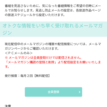
番組を見逃さないために、気になった番組情報をご希望の日時にメー
ルでお知らせします。見逃し防止メールの設定は、各放送作品ページ
の放送スケジュールから設定いただけます。
オトクな情報をいち早く受け取れるメールマガ
ジン
現在配信中のメールマガジンの種類や配信頻度については、メールマ
ガジンページからご確認いただけます。
＜ＰＣメールのみ＞
※ メールマガジンは会員登録だけでは配信されません。
「メールマガジン購読の登録と削除」より配信設定をお願いいたしま
す。
発行頻度：毎月２回【無料配信】
会員登録
注意