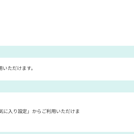
用いただけます。
気に入り設定」からご利用いただけま