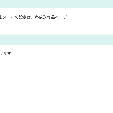
止メールの設定は、各放送作品ページ
けます。