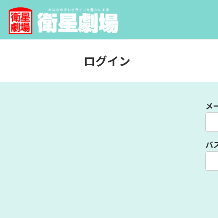
ログイン
メ
パ