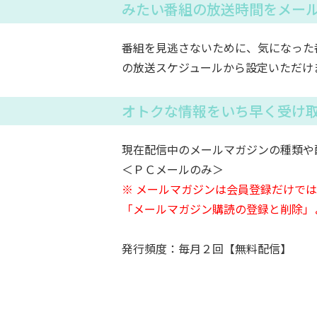
みたい番組の放送時間をメー
番組を見逃さないために、気になった
の放送スケジュールから設定いただけ
オトクな情報をいち早く受け
現在配信中のメールマガジンの種類や
＜ＰＣメールのみ＞
※ メールマガジンは会員登録だけで
「メールマガジン購読の登録と削除」
発行頻度：毎月２回【無料配信】