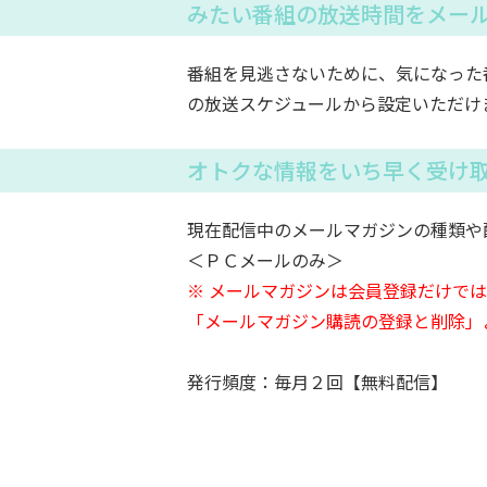
みたい番組の放送時間をメー
番組を見逃さないために、気になった
の放送スケジュールから設定いただけ
オトクな情報をいち早く受け
現在配信中のメールマガジンの種類や
＜ＰＣメールのみ＞
※ メールマガジンは会員登録だけで
「メールマガジン購読の登録と削除」
発行頻度：毎月２回【無料配信】