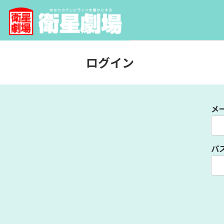
ログイン
メ
パ