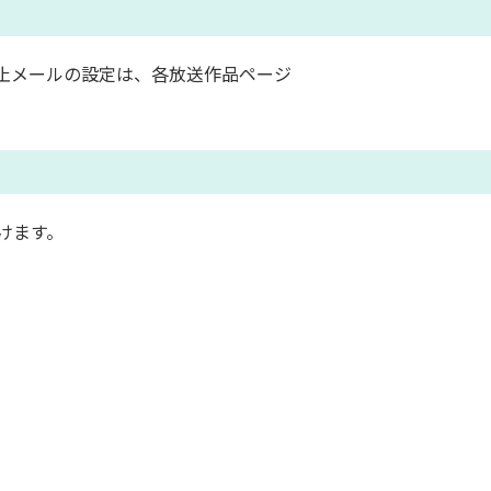
止メールの設定は、各放送作品ページ
けます。