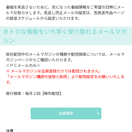
番組を見逃さないために、気になった番組情報をご希望の日時にメー
ルでお知らせします。見逃し防止メールの設定は、各放送作品ページ
の放送スケジュールから設定いただけます。
オトクな情報をいち早く受け取れるメールマガ
ジン
現在配信中のメールマガジンの種類や配信頻度については、メールマ
ガジンページからご確認いただけます。
＜ＰＣメールのみ＞
※ メールマガジンは会員登録だけでは配信されません。
「メールマガジン購読の登録と削除」より配信設定をお願いいたしま
す。
発行頻度：毎月２回【無料配信】
会員登録
注意