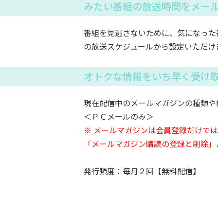
みたい番組の放送時間をメー
番組を見逃さないために、気になった
の放送スケジュールから設定いただけ
オトクな情報をいち早く受け
現在配信中のメールマガジンの種類や
＜ＰＣメールのみ＞
※ メールマガジンは会員登録だけで
「メールマガジン購読の登録と削除」
発行頻度：毎月２回【無料配信】