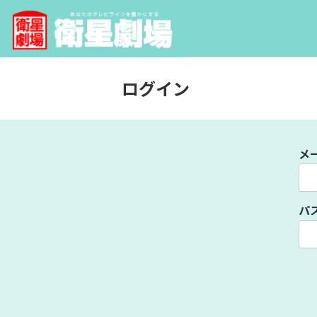
ログイン
メ
パ