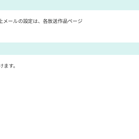
止メールの設定は、各放送作品ページ
けます。