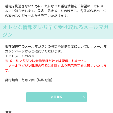
番組を見逃さないために、気になった番組情報をご希望の日時にメー
ルでお知らせします。見逃し防止メールの設定は、各放送作品ページ
の放送スケジュールから設定いただけます。
オトクな情報をいち早く受け取れるメールマガ
ジン
現在配信中のメールマガジンの種類や配信頻度については、メールマ
ガジンページからご確認いただけます。
＜ＰＣメールのみ＞
※ メールマガジンは会員登録だけでは配信されません。
「メールマガジン購読の登録と削除」より配信設定をお願いいたしま
す。
発行頻度：毎月２回【無料配信】
会員登録
注意