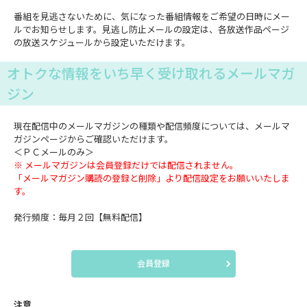
番組を見逃さないために、気になった番組情報をご希望の日時にメー
ルでお知らせします。見逃し防止メールの設定は、各放送作品ページ
の放送スケジュールから設定いただけます。
オトクな情報をいち早く受け取れるメールマガ
ジン
現在配信中のメールマガジンの種類や配信頻度については、メールマ
ガジンページからご確認いただけます。
＜ＰＣメールのみ＞
※ メールマガジンは会員登録だけでは配信されません。
「メールマガジン購読の登録と削除」より配信設定をお願いいたしま
す。
発行頻度：毎月２回【無料配信】
会員登録
注意