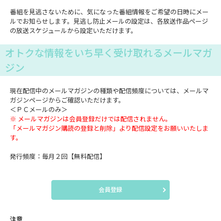
番組を見逃さないために、気になった番組情報をご希望の日時にメー
ルでお知らせします。見逃し防止メールの設定は、各放送作品ページ
の放送スケジュールから設定いただけます。
オトクな情報をいち早く受け取れるメールマガ
ジン
現在配信中のメールマガジンの種類や配信頻度については、メールマ
ガジンページからご確認いただけます。
＜ＰＣメールのみ＞
※ メールマガジンは会員登録だけでは配信されません。
「メールマガジン購読の登録と削除」より配信設定をお願いいたしま
す。
発行頻度：毎月２回【無料配信】
会員登録
注意