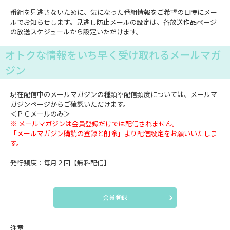
番組を見逃さないために、気になった番組情報をご希望の日時にメー
ルでお知らせします。見逃し防止メールの設定は、各放送作品ページ
の放送スケジュールから設定いただけます。
オトクな情報をいち早く受け取れるメールマガ
ジン
現在配信中のメールマガジンの種類や配信頻度については、メールマ
ガジンページからご確認いただけます。
＜ＰＣメールのみ＞
※ メールマガジンは会員登録だけでは配信されません。
「メールマガジン購読の登録と削除」より配信設定をお願いいたしま
す。
発行頻度：毎月２回【無料配信】
会員登録
注意