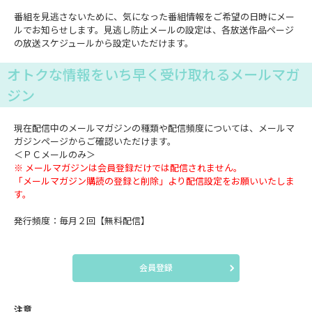
番組を見逃さないために、気になった番組情報をご希望の日時にメー
ルでお知らせします。見逃し防止メールの設定は、各放送作品ページ
の放送スケジュールから設定いただけます。
オトクな情報をいち早く受け取れるメールマガ
ジン
現在配信中のメールマガジンの種類や配信頻度については、メールマ
ガジンページからご確認いただけます。
＜ＰＣメールのみ＞
※ メールマガジンは会員登録だけでは配信されません。
「メールマガジン購読の登録と削除」より配信設定をお願いいたしま
す。
発行頻度：毎月２回【無料配信】
会員登録
注意