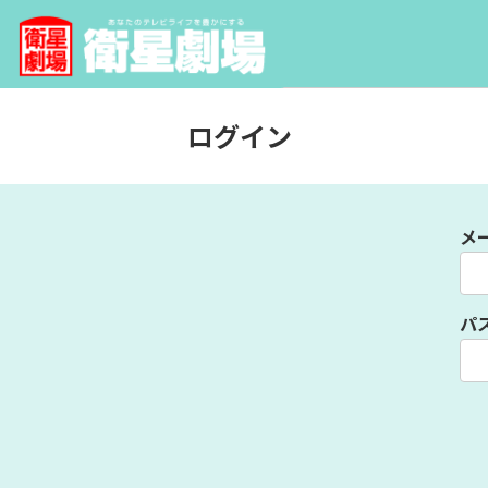
ログイン
メ
パ