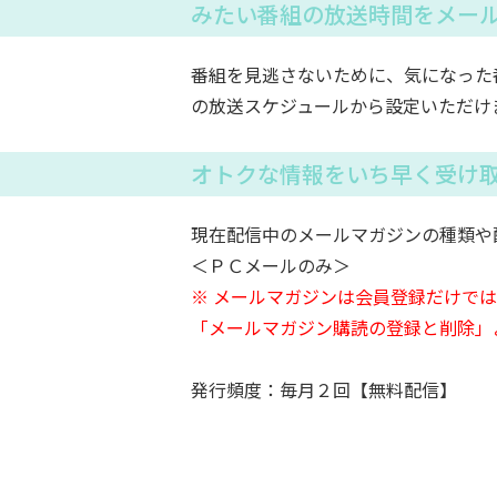
みたい番組の放送時間をメー
番組を見逃さないために、気になった
の放送スケジュールから設定いただけ
オトクな情報をいち早く受け
現在配信中のメールマガジンの種類や
＜ＰＣメールのみ＞
※ メールマガジンは会員登録だけで
「メールマガジン購読の登録と削除」
発行頻度：毎月２回【無料配信】