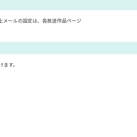
止メールの設定は、各放送作品ページ
けます。