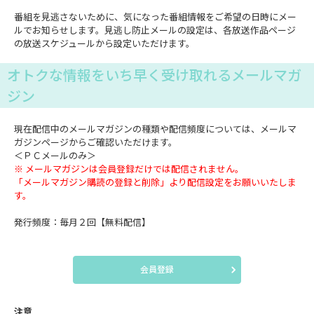
番組を見逃さないために、気になった番組情報をご希望の日時にメー
ルでお知らせします。見逃し防止メールの設定は、各放送作品ページ
の放送スケジュールから設定いただけます。
オトクな情報をいち早く受け取れるメールマガ
ジン
現在配信中のメールマガジンの種類や配信頻度については、メールマ
ガジンページからご確認いただけます。
＜ＰＣメールのみ＞
※ メールマガジンは会員登録だけでは配信されません。
「メールマガジン購読の登録と削除」より配信設定をお願いいたしま
す。
発行頻度：毎月２回【無料配信】
会員登録
注意