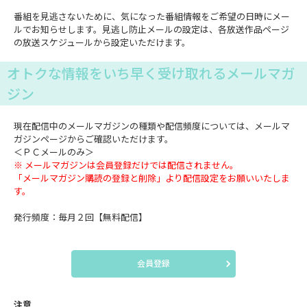
番組を見逃さないために、気になった番組情報をご希望の日時にメー
ルでお知らせします。見逃し防止メールの設定は、各放送作品ページ
の放送スケジュールから設定いただけます。
オトクな情報をいち早く受け取れるメールマガ
ジン
現在配信中のメールマガジンの種類や配信頻度については、メールマ
ガジンページからご確認いただけます。
＜ＰＣメールのみ＞
※ メールマガジンは会員登録だけでは配信されません。
「メールマガジン購読の登録と削除」より配信設定をお願いいたしま
す。
発行頻度：毎月２回【無料配信】
会員登録
注意