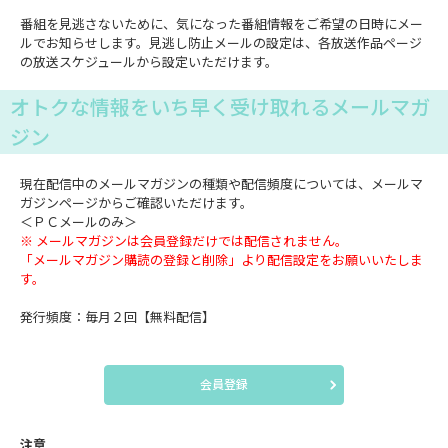
番組を見逃さないために、気になった番組情報をご希望の日時にメー
ルでお知らせします。見逃し防止メールの設定は、各放送作品ページ
の放送スケジュールから設定いただけます。
オトクな情報をいち早く受け取れるメールマガ
ジン
現在配信中のメールマガジンの種類や配信頻度については、メールマ
ガジンページからご確認いただけます。
＜ＰＣメールのみ＞
※ メールマガジンは会員登録だけでは配信されません。
「メールマガジン購読の登録と削除」より配信設定をお願いいたしま
す。
発行頻度：毎月２回【無料配信】
会員登録
注意