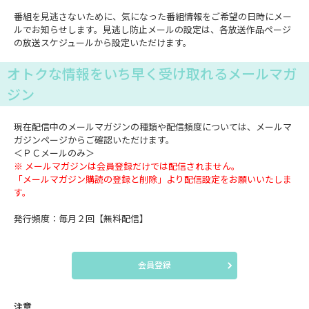
番組を見逃さないために、気になった番組情報をご希望の日時にメー
ルでお知らせします。見逃し防止メールの設定は、各放送作品ページ
の放送スケジュールから設定いただけます。
オトクな情報をいち早く受け取れるメールマガ
ジン
現在配信中のメールマガジンの種類や配信頻度については、メールマ
ガジンページからご確認いただけます。
＜ＰＣメールのみ＞
※ メールマガジンは会員登録だけでは配信されません。
「メールマガジン購読の登録と削除」より配信設定をお願いいたしま
す。
発行頻度：毎月２回【無料配信】
会員登録
注意