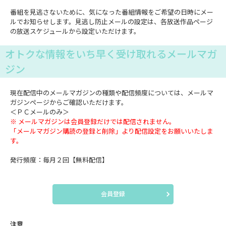
番組を見逃さないために、気になった番組情報をご希望の日時にメー
ルでお知らせします。見逃し防止メールの設定は、各放送作品ページ
の放送スケジュールから設定いただけます。
オトクな情報をいち早く受け取れるメールマガ
ジン
現在配信中のメールマガジンの種類や配信頻度については、メールマ
ガジンページからご確認いただけます。
＜ＰＣメールのみ＞
※ メールマガジンは会員登録だけでは配信されません。
「メールマガジン購読の登録と削除」より配信設定をお願いいたしま
す。
発行頻度：毎月２回【無料配信】
会員登録
注意