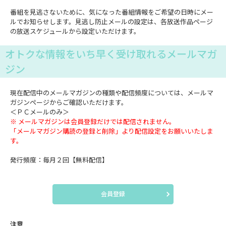
番組を見逃さないために、気になった番組情報をご希望の日時にメー
ルでお知らせします。見逃し防止メールの設定は、各放送作品ページ
の放送スケジュールから設定いただけます。
オトクな情報をいち早く受け取れるメールマガ
ジン
現在配信中のメールマガジンの種類や配信頻度については、メールマ
ガジンページからご確認いただけます。
＜ＰＣメールのみ＞
※ メールマガジンは会員登録だけでは配信されません。
「メールマガジン購読の登録と削除」より配信設定をお願いいたしま
す。
発行頻度：毎月２回【無料配信】
会員登録
注意