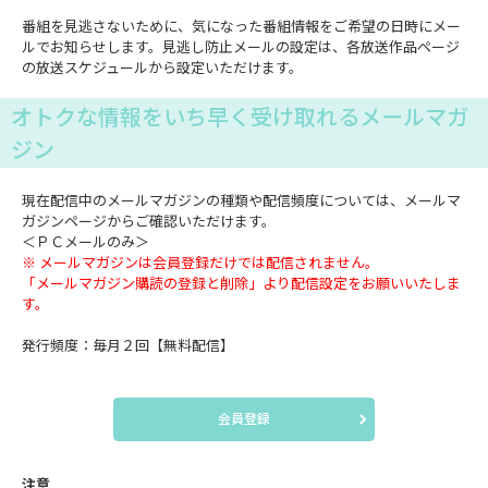
番組を見逃さないために、気になった番組情報をご希望の日時にメー
ルでお知らせします。見逃し防止メールの設定は、各放送作品ページ
の放送スケジュールから設定いただけます。
オトクな情報をいち早く受け取れるメールマガ
ジン
現在配信中のメールマガジンの種類や配信頻度については、メールマ
ガジンページからご確認いただけます。
＜ＰＣメールのみ＞
※ メールマガジンは会員登録だけでは配信されません。
「メールマガジン購読の登録と削除」より配信設定をお願いいたしま
す。
発行頻度：毎月２回【無料配信】
会員登録
注意