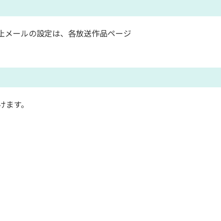
止メールの設定は、各放送作品ページ
けます。