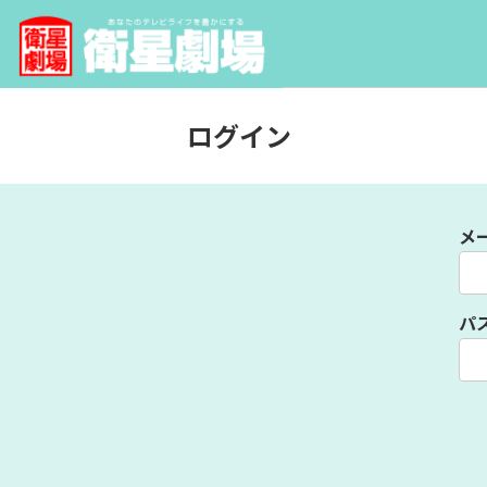
ログイン
メ
パ