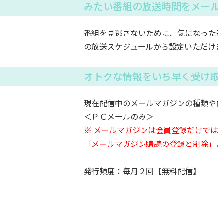
みたい番組の放送時間をメー
番組を見逃さないために、気になった
の放送スケジュールから設定いただけ
オトクな情報をいち早く受け
現在配信中のメールマガジンの種類や
＜ＰＣメールのみ＞
※ メールマガジンは会員登録だけで
「メールマガジン購読の登録と削除」
発行頻度：毎月２回【無料配信】