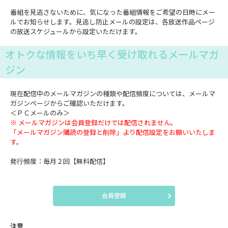
番組を見逃さないために、気になった番組情報をご希望の日時にメー
ルでお知らせします。見逃し防止メールの設定は、各放送作品ページ
の放送スケジュールから設定いただけます。
オトクな情報をいち早く受け取れるメールマガ
ジン
現在配信中のメールマガジンの種類や配信頻度については、メールマ
ガジンページからご確認いただけます。
＜ＰＣメールのみ＞
※ メールマガジンは会員登録だけでは配信されません。
「メールマガジン購読の登録と削除」より配信設定をお願いいたしま
す。
発行頻度：毎月２回【無料配信】
会員登録
注意