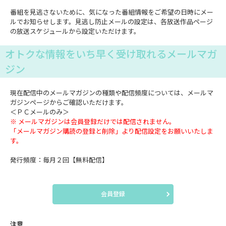
番組を見逃さないために、気になった番組情報をご希望の日時にメー
ルでお知らせします。見逃し防止メールの設定は、各放送作品ページ
の放送スケジュールから設定いただけます。
オトクな情報をいち早く受け取れるメールマガ
ジン
現在配信中のメールマガジンの種類や配信頻度については、メールマ
ガジンページからご確認いただけます。
＜ＰＣメールのみ＞
※ メールマガジンは会員登録だけでは配信されません。
「メールマガジン購読の登録と削除」より配信設定をお願いいたしま
す。
発行頻度：毎月２回【無料配信】
会員登録
注意