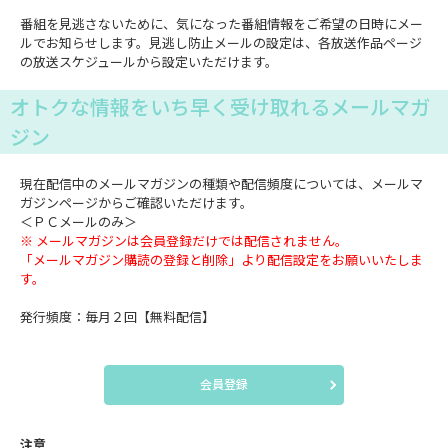
番組を見逃さないために、気になった番組情報をご希望の日時にメー
ルでお知らせします。見逃し防止メールの設定は、各放送作品ページ
の放送スケジュールから設定いただけます。
オトクな情報をいち早く受け取れるメールマガ
ジン
現在配信中のメールマガジンの種類や配信頻度については、メールマ
ガジンページからご確認いただけます。
＜ＰＣメールのみ＞
※ メールマガジンは会員登録だけでは配信されません。
「メールマガジン購読の登録と削除」より配信設定をお願いいたしま
す。
発行頻度：毎月２回【無料配信】
会員登録
注意