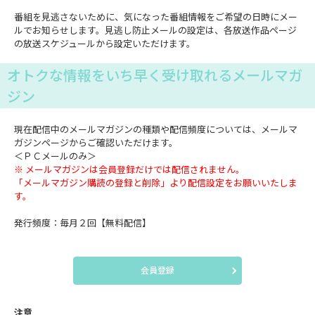
番組を見逃さないために、気になった番組情報をご希望の日時にメー
ルでお知らせします。見逃し防止メールの設定は、各放送作品ページ
の放送スケジュールから設定いただけます。
オトクな情報をいち早く受け取れるメールマガ
ジン
現在配信中のメールマガジンの種類や配信頻度については、メールマ
ガジンページからご確認いただけます。
＜ＰＣメールのみ＞
※ メールマガジンは会員登録だけでは配信されません。
「メールマガジン購読の登録と削除」より配信設定をお願いいたしま
す。
発行頻度：毎月２回【無料配信】
会員登録
注意