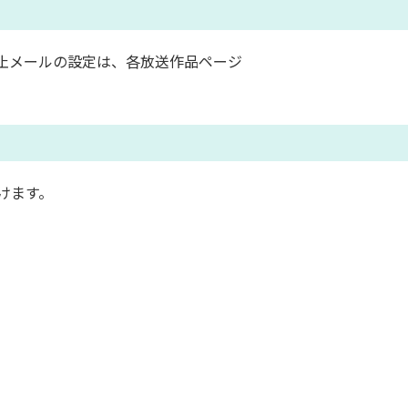
止メールの設定は、各放送作品ページ
けます。