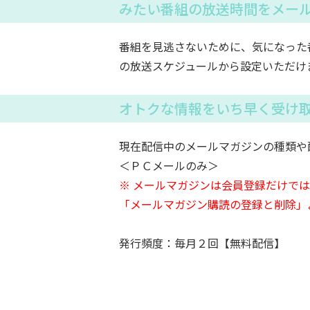
みたい番組の放送時間をメー
番組を見逃さないために、気になった
の放送スケジュールから設定いただけ
オトクな情報をいち早く受け
現在配信中のメールマガジンの種類や
＜ＰＣメールのみ＞
※ メールマガジンは会員登録だけで
「メールマガジン購読の登録と削除」
発行頻度：毎月２回【無料配信】