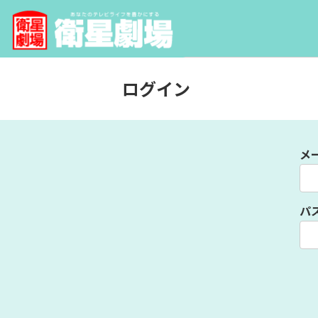
ログイン
メ
パ