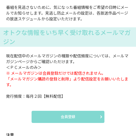
番組を見逃さないために、気になった番組情報をご希望の日時にメー
ルでお知らせします。見逃し防止メールの設定は、各放送作品ページ
の放送スケジュールから設定いただけます。
オトクな情報をいち早く受け取れるメールマガ
ジン
現在配信中のメールマガジンの種類や配信頻度については、メールマ
ガジンページからご確認いただけます。
＜ＰＣメールのみ＞
※ メールマガジンは会員登録だけでは配信されません。
「メールマガジン購読の登録と削除」より配信設定をお願いいたしま
す。
発行頻度：毎月２回【無料配信】
会員登録
注意