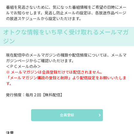
番組を見逃さないために、気になった番組情報をご希望の日時にメー
ルでお知らせします。見逃し防止メールの設定は、各放送作品ページ
の放送スケジュールから設定いただけます。
オトクな情報をいち早く受け取れるメールマガ
ジン
現在配信中のメールマガジンの種類や配信頻度については、メールマ
ガジンページからご確認いただけます。
＜ＰＣメールのみ＞
※ メールマガジンは会員登録だけでは配信されません。
「メールマガジン購読の登録と削除」より配信設定をお願いいたしま
す。
発行頻度：毎月２回【無料配信】
会員登録
注意