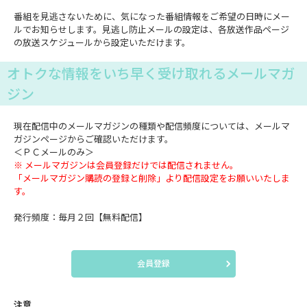
番組を見逃さないために、気になった番組情報をご希望の日時にメー
ルでお知らせします。見逃し防止メールの設定は、各放送作品ページ
の放送スケジュールから設定いただけます。
オトクな情報をいち早く受け取れるメールマガ
ジン
現在配信中のメールマガジンの種類や配信頻度については、メールマ
ガジンページからご確認いただけます。
＜ＰＣメールのみ＞
※ メールマガジンは会員登録だけでは配信されません。
「メールマガジン購読の登録と削除」より配信設定をお願いいたしま
す。
発行頻度：毎月２回【無料配信】
会員登録
注意