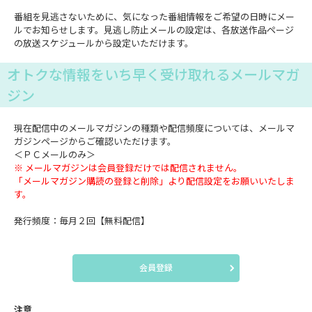
番組を見逃さないために、気になった番組情報をご希望の日時にメー
ルでお知らせします。見逃し防止メールの設定は、各放送作品ページ
の放送スケジュールから設定いただけます。
オトクな情報をいち早く受け取れるメールマガ
ジン
現在配信中のメールマガジンの種類や配信頻度については、メールマ
ガジンページからご確認いただけます。
＜ＰＣメールのみ＞
※ メールマガジンは会員登録だけでは配信されません。
「メールマガジン購読の登録と削除」より配信設定をお願いいたしま
す。
発行頻度：毎月２回【無料配信】
会員登録
注意