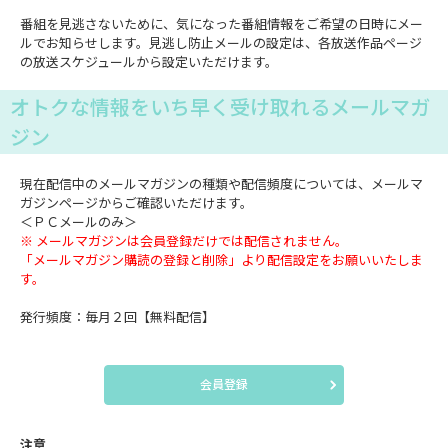
番組を見逃さないために、気になった番組情報をご希望の日時にメー
ルでお知らせします。見逃し防止メールの設定は、各放送作品ページ
の放送スケジュールから設定いただけます。
オトクな情報をいち早く受け取れるメールマガ
ジン
現在配信中のメールマガジンの種類や配信頻度については、メールマ
ガジンページからご確認いただけます。
＜ＰＣメールのみ＞
※ メールマガジンは会員登録だけでは配信されません。
「メールマガジン購読の登録と削除」より配信設定をお願いいたしま
す。
発行頻度：毎月２回【無料配信】
会員登録
注意