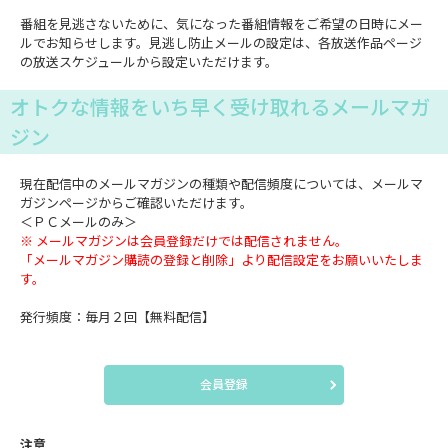
番組を見逃さないために、気になった番組情報をご希望の日時にメー
ルでお知らせします。見逃し防止メールの設定は、各放送作品ページ
の放送スケジュールから設定いただけます。
オトクな情報をいち早く受け取れるメールマガ
ジン
現在配信中のメールマガジンの種類や配信頻度については、メールマ
ガジンページからご確認いただけます。
＜ＰＣメールのみ＞
※ メールマガジンは会員登録だけでは配信されません。
「メールマガジン購読の登録と削除」より配信設定をお願いいたしま
す。
発行頻度：毎月２回【無料配信】
会員登録
注意