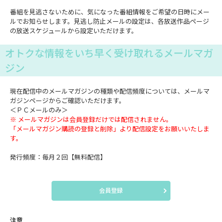
番組を見逃さないために、気になった番組情報をご希望の日時にメー
ルでお知らせします。見逃し防止メールの設定は、各放送作品ページ
の放送スケジュールから設定いただけます。
オトクな情報をいち早く受け取れるメールマガ
ジン
現在配信中のメールマガジンの種類や配信頻度については、メールマ
ガジンページからご確認いただけます。
＜ＰＣメールのみ＞
※ メールマガジンは会員登録だけでは配信されません。
「メールマガジン購読の登録と削除」より配信設定をお願いいたしま
す。
発行頻度：毎月２回【無料配信】
会員登録
注意